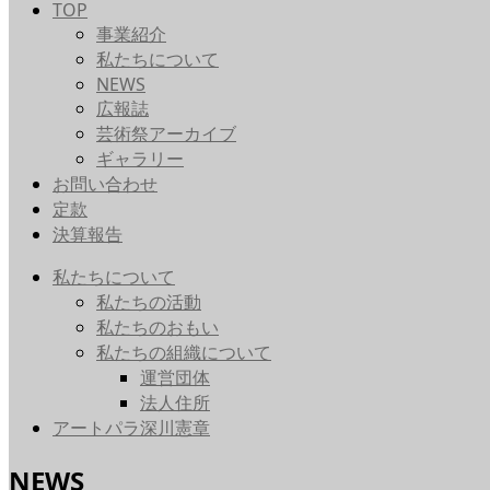
TOP
事業紹介
私たちについて
NEWS
広報誌
芸術祭アーカイブ
ギャラリー
お問い合わせ
定款
決算報告
私たちについて
私たちの活動
私たちのおもい
私たちの組織について
運営団体
法人住所
アートパラ深川憲章
NEWS