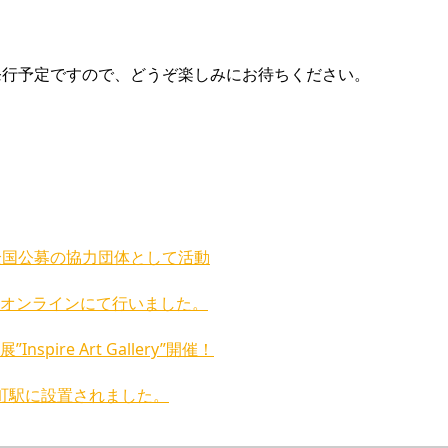
期的に発行予定ですので、どうぞ楽しみにお待ちください。
全国公募の協力団体として活動
表をオンラインにて行いました。
re Art Gallery”開催！
仲町駅に設置されました。