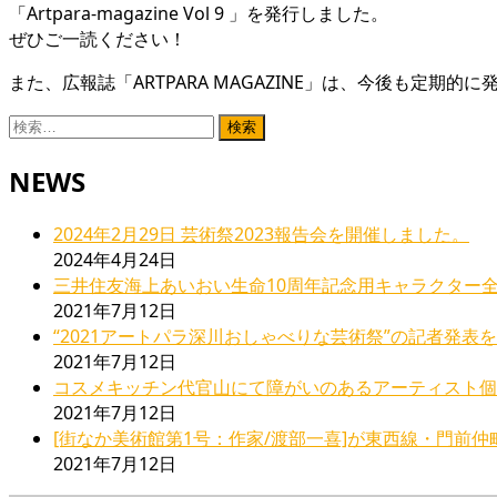
「Artpara-magazine Vol 9 」を発行しました。
ぜひご一読ください！
また、広報誌「ARTPARA MAGAZINE」は、今後も定
検
索:
NEWS
2024年2月29日 芸術祭2023報告会を開催しました。
2024年4月24日
三井住友海上あいおい生命10周年記念用キャラクター
2021年7月12日
“2021アートパラ深川おしゃべりな芸術祭”の記者発
2021年7月12日
コスメキッチン代官山にて障がいのあるアーティスト個展”Inspi
2021年7月12日
[街なか美術館第1号：作家/渡部一喜]が東西線・門前
2021年7月12日