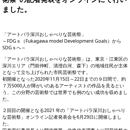
ました。
「アートパラ深川おしゃべりな芸術祭」
～FDGｓ（Fukagawa model Development Goals）から
SDGｓへ～
「アートパラ深川おしゃべりな芸術祭」は、東京・江東区の
深川エリア（門前仲町、清澄白河、森下）の地域住民が主体
となって立ち上げられた市民芸術祭です。
初開催となった2020年11月15日～22日までの９日間で、約
７万5000人が障がいのあるアーティストの作品を見るとい
う、この分野の芸術祭では世界でも例のない成功を収めまし
た。
２回目の開催となる2021 年の「アートパラ深川おしゃべり
な芸術祭」オンライン記者発表会を6月29日に開催しまし
た。