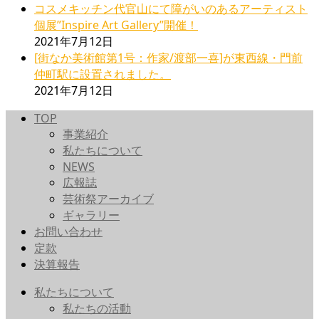
コスメキッチン代官山にて障がいのあるアーティスト
個展”Inspire Art Gallery”開催！
2021年7月12日
[街なか美術館第1号：作家/渡部一喜]が東西線・門前
仲町駅に設置されました。
2021年7月12日
TOP
事業紹介
私たちについて
NEWS
広報誌
芸術祭アーカイブ
ギャラリー
お問い合わせ
定款
決算報告
私たちについて
私たちの活動