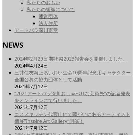
私たちのおもい
私たちの組織について
運営団体
法人住所
アートパラ深川憲章
NEWS
2024年2月29日 芸術祭2023報告会を開催しました。
2024年4月24日
三井住友海上あいおい生命10周年記念用キャラクター
全国公募の協力団体として活動
2021年7月12日
“2021アートパラ深川おしゃべりな芸術祭”の記者発表
をオンラインにて行いました。
2021年7月12日
コスメキッチン代官山にて障がいのあるアーティスト
個展”Inspire Art Gallery”開催！
2021年7月12日